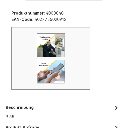
Produktnummer:
4000048
EAN-Code:
4027755020912
Beschreibung
B 35
Produkt Anfrage