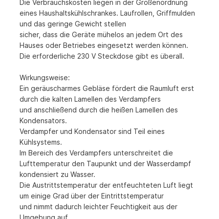
Die Verbrauchskosten liegen in der Größenordnung
eines Haushaltskühlschrankes. Laufrollen, Griffmulden
und das geringe Gewicht stellen
sicher, dass die Geräte mühelos an jedem Ort des
Hauses oder Betriebes eingesetzt werden können.
Die erforderliche 230 V Steckdose gibt es überall.
Wirkungsweise:
Ein geräuscharmes Gebläse fördert die Raumluft erst
durch die kalten Lamellen des Verdampfers
und anschließend durch die heißen Lamellen des
Kondensators.
Verdampfer und Kondensator sind Teil eines
Kühlsystems.
Im Bereich des Verdampfers unterschreitet die
Lufttemperatur den Taupunkt und der Wasserdampf
kondensiert zu Wasser.
Die Austrittstemperatur der entfeuchteten Luft liegt
um einige Grad über der Eintrittstemperatur
und nimmt dadurch leichter Feuchtigkeit aus der
Umgebung auf.