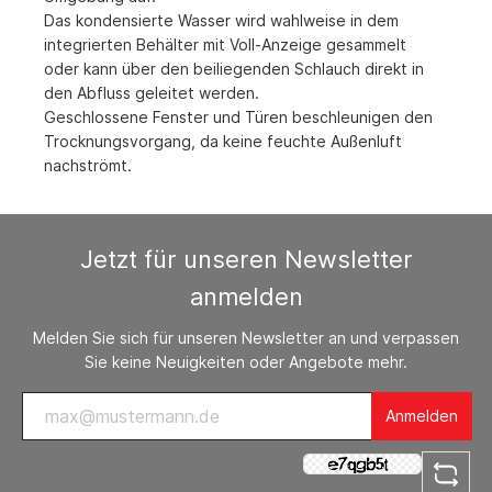
Das kondensierte Wasser wird wahlweise in dem
integrierten Behälter mit Voll-Anzeige gesammelt
oder kann über den beiliegenden Schlauch direkt in
den Abfluss geleitet werden.
Geschlossene Fenster und Türen beschleunigen den
Trocknungsvorgang, da keine feuchte Außenluft
nachströmt.
Jetzt für unseren Newsletter
anmelden
Melden Sie sich für unseren Newsletter an und verpassen
Sie keine Neuigkeiten oder Angebote mehr.
Anmelden