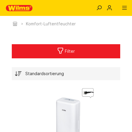
Komfort-Luftentfeuchter
Filter