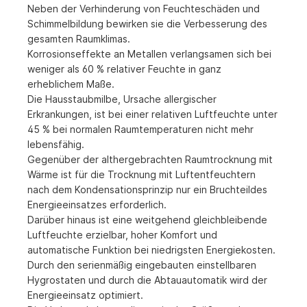
Neben der Verhinderung von Feuchteschäden und
Schimmelbildung bewirken sie die Verbesserung des
gesamten Raumklimas.
Korrosionseffekte an Metallen verlangsamen sich bei
weniger als 60 % relativer Feuchte in ganz
erheblichem Maße.
Die Hausstaubmilbe, Ursache allergischer
Erkrankungen, ist bei einer relativen Luftfeuchte unter
45 % bei normalen Raumtemperaturen nicht mehr
lebensfähig.
Gegenüber der althergebrachten Raumtrocknung mit
Wärme ist für die Trocknung mit Luftentfeuchtern
nach dem Kondensationsprinzip nur ein Bruchteildes
Energieeinsatzes erforderlich.
Darüber hinaus ist eine weitgehend gleichbleibende
Luftfeuchte erzielbar, hoher Komfort und
automatische Funktion bei niedrigsten Energiekosten.
Durch den serienmäßig eingebauten einstellbaren
Hygrostaten und durch die Abtauautomatik wird der
Energieeinsatz optimiert.