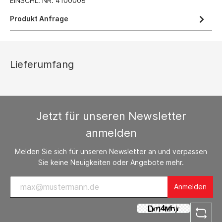
EINSCHL. NR. 4100008
Produkt Anfrage
Lieferumfang
Jetzt für unseren Newsletter
anmelden
Melden Sie sich für unseren Newsletter an und verpassen
Sie keine Neuigkeiten oder Angebote mehr.
Anmelden