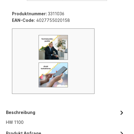
Produktnummer:
3311036
EAN-Code:
4027755020158
Beschreibung
HW 1100
Produkt Anfrage