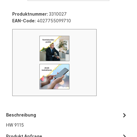
Produktnummer:
3310027
EAN-Code:
4027755099710
Beschreibung
HW 9115
Produkt Anfrage