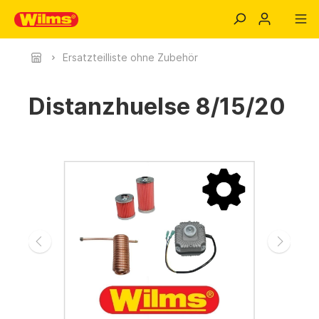
Ersatzteilliste ohne Zubehör
Distanzhuelse 8/15/20