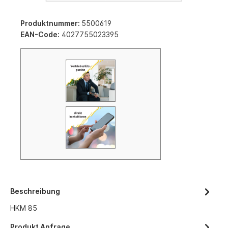
Produktnummer:
5500619
EAN-Code:
4027755023395
Beschreibung
HKM 85
Produkt Anfrage