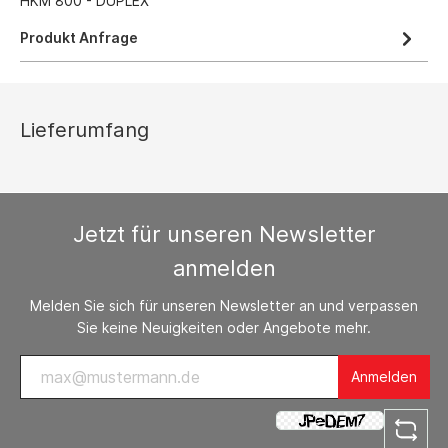
HKM 800 - DUPLEX
Produkt Anfrage
Lieferumfang
Jetzt für unseren Newsletter
anmelden
Melden Sie sich für unseren Newsletter an und verpassen
Sie keine Neuigkeiten oder Angebote mehr.
Anmelden