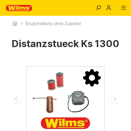
Ersatzteilliste ohne Zubehör
Distanzstueck Ks 1300