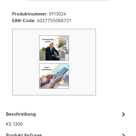
Produktnummer:
5913024
EAN-Code:
4027755088721
Beschreibung
KS 1300
Produkt Anfrage