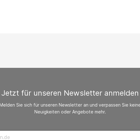
/ CO-Melder
behör Heizgeräte
ste ohne Zubehör
Jetzt für unseren Newsletter anmelden
Melden Sie sich für unseren Newsletter an und verpassen Sie kein
Neuigkeiten oder Angebote mehr.