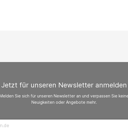
/ CO-Melder
behör Heizgeräte
ste ohne Zubehör
Jetzt für unseren Newsletter anmelden
Melden Sie sich für unseren Newsletter an und verpassen Sie kein
Neuigkeiten oder Angebote mehr.