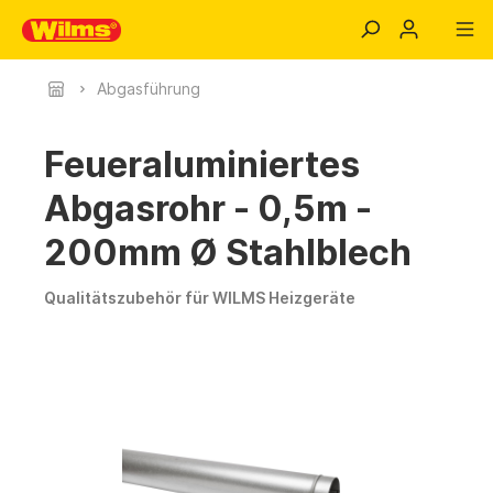
Abgasführung
Feueraluminiertes
Abgasrohr - 0,5m -
200mm Ø Stahlblech
Qualitätszubehör für WILMS Heizgeräte