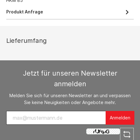
HKM 85
Produkt Anfrage
Lieferumfang
Jetzt für unseren Newsletter
anmelden
Melden Sie sich für unseren Newsletter an und verpassen
Sie keine Neuigkeiten oder Angebote mehr.
Anmelden