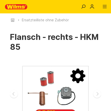
Ersatzteilliste ohne Zubehör
Flansch - rechts - HKM
85