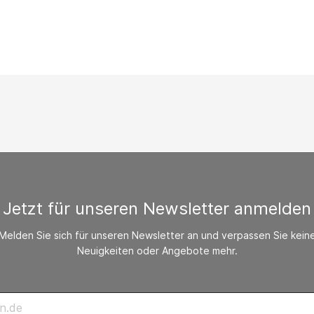
/ CO-Melder
behör Heizgeräte
ste ohne Zubehör
Jetzt für unseren Newsletter anmelden
Melden Sie sich für unseren Newsletter an und verpassen Sie kein
Neuigkeiten oder Angebote mehr.