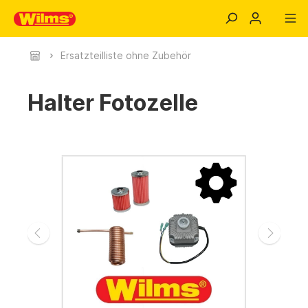
Ersatzteilliste ohne Zubehör
Halter Fotozelle