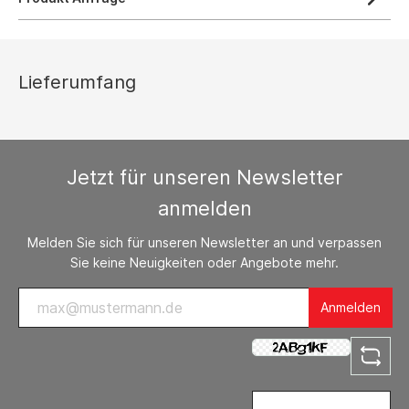
Lieferumfang
Jetzt für unseren Newsletter
anmelden
Melden Sie sich für unseren Newsletter an und verpassen
Sie keine Neuigkeiten oder Angebote mehr.
Anmelden