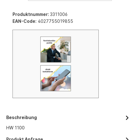
Produktnummer:
3311006
EAN-Code:
4027755019855
Beschreibung
HW 1100
Produkt Anfrage