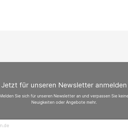
/ CO-Melder
behör Heizgeräte
ste ohne Zubehör
Jetzt für unseren Newsletter anmelden
Melden Sie sich für unseren Newsletter an und verpassen Sie kein
Neuigkeiten oder Angebote mehr.