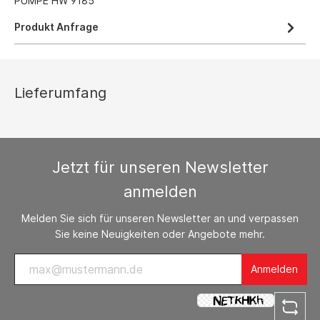
PUMPE HW 9185
Produkt Anfrage
Lieferumfang
Jetzt für unseren Newsletter
anmelden
Melden Sie sich für unseren Newsletter an und verpassen
Sie keine Neuigkeiten oder Angebote mehr.
Anmelden