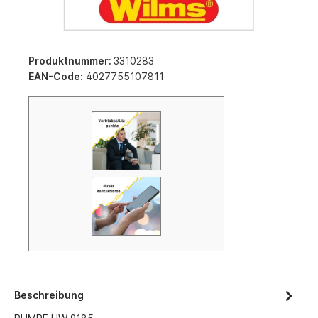
Produktnummer:
3310283
EAN-Code:
4027755107811
Beschreibung