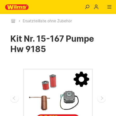
Ersatzteilliste ohne Zubehör
Kit Nr. 15-167 Pumpe
Hw 9185