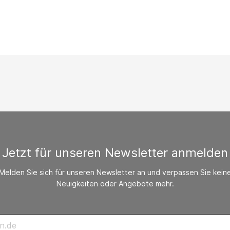
/ CO-Melder
behör Heizgeräte
ste ohne Zubehör
Jetzt für unseren Newsletter anmelden
Melden Sie sich für unseren Newsletter an und verpassen Sie kein
Neuigkeiten oder Angebote mehr.