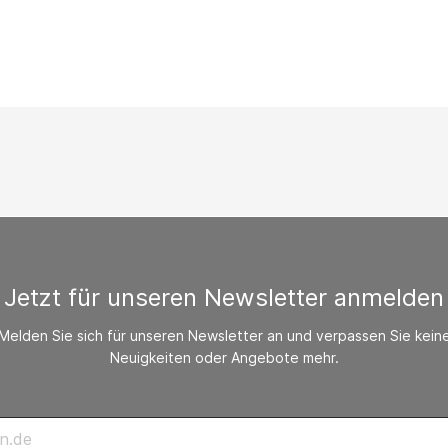
/ CO-Melder
behör Heizgeräte
ste ohne Zubehör
Jetzt für unseren Newsletter anmelden
Melden Sie sich für unseren Newsletter an und verpassen Sie kein
Neuigkeiten oder Angebote mehr.