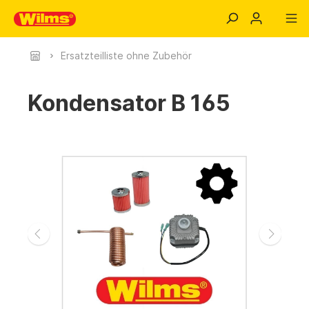
Ersatzteilliste ohne Zubehör
Kondensator B 165