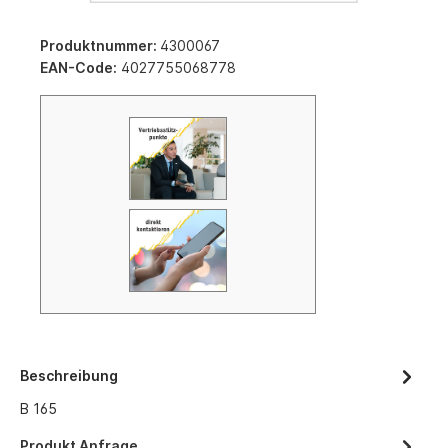
Produktnummer:
4300067
EAN-Code:
4027755068778
Beschreibung
B 165
Produkt Anfrage