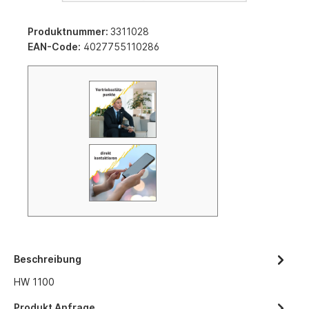
Produktnummer:
3311028
EAN-Code:
4027755110286
Beschreibung
HW 1100
Produkt Anfrage