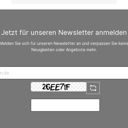
das enthaltene Universalkonservierungsmittel ist
MAKROMOL 1 wirksam gegen Bakterien, Hefen und
Schimmelpilze.
Jetzt für unseren Newsletter anmelden
Melden Sie sich für unseren Newsletter an und verpassen Sie kein
Neuigkeiten oder Angebote mehr.