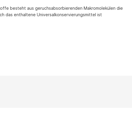
rkstoffe besteht aus geruchsabsorbierenden Makromolekülen die
h das enthaltene Universalkonservierungsmittel ist