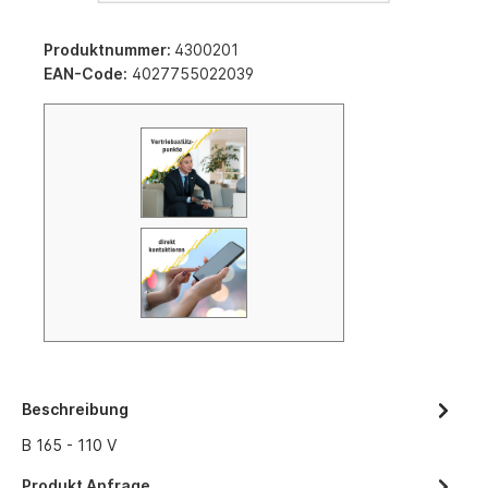
Produktnummer:
4300201
EAN-Code:
4027755022039
Beschreibung
B 165 - 110 V
Produkt Anfrage