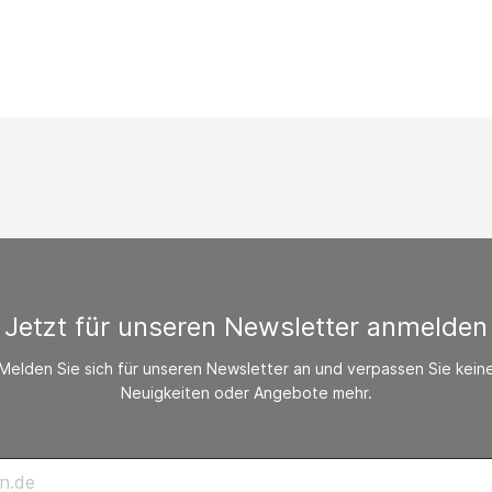
/ CO-Melder
behör Heizgeräte
ste ohne Zubehör
Jetzt für unseren Newsletter anmelden
Melden Sie sich für unseren Newsletter an und verpassen Sie kein
Neuigkeiten oder Angebote mehr.