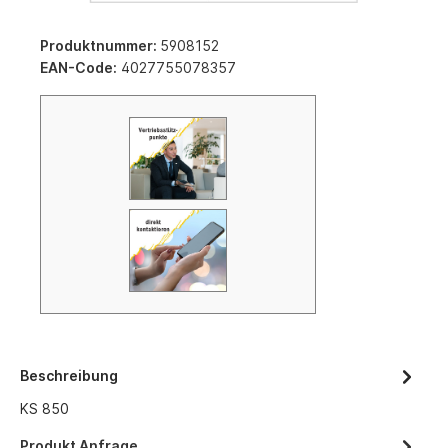
Produktnummer:
5908152
EAN-Code:
4027755078357
Beschreibung
KS 850
Produkt Anfrage