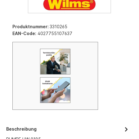
Produktnummer:
3310265
EAN-Code:
4027755107637
Beschreibung