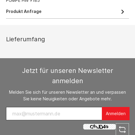
PUMPE HW 9185
Produkt Anfrage
Lieferumfang
Jetzt für unseren Newsletter
anmelden
Melden Sie sich für unseren Newsletter an und verpassen
Sie keine Neuigkeiten oder Angebote mehr.
Anmelden