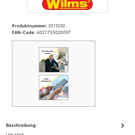
Produktnummer:
3311030
EAN-Code:
4027755020097
Beschreibung