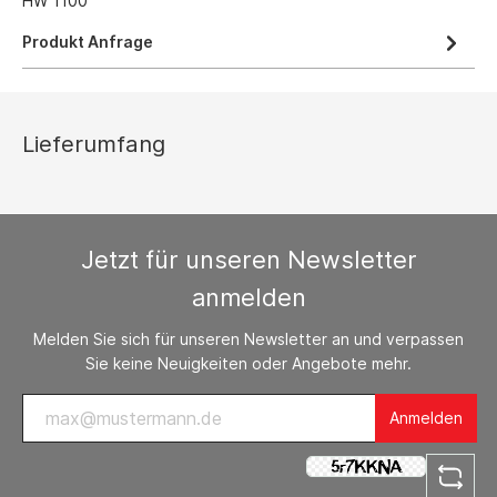
HW 1100
Produkt Anfrage
Lieferumfang
Jetzt für unseren Newsletter
anmelden
Melden Sie sich für unseren Newsletter an und verpassen
Sie keine Neuigkeiten oder Angebote mehr.
Anmelden