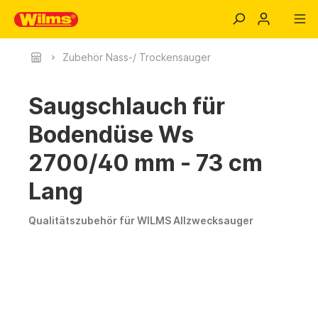
Zubehör Nass-/ Trockensauger
Saugschlauch für
Bodendüse Ws
2700/40 mm - 73 cm
Lang
Qualitätszubehör für WILMS Allzwecksauger