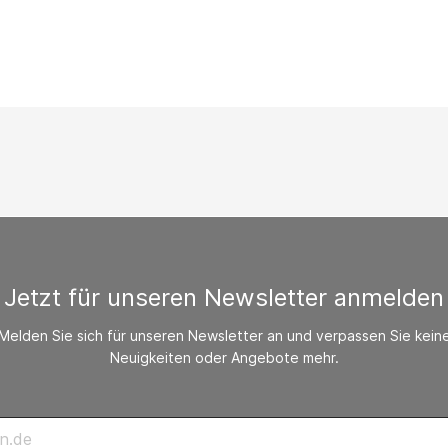
/ CO-Melder
behör Heizgeräte
ste ohne Zubehör
Jetzt für unseren Newsletter anmelden
Melden Sie sich für unseren Newsletter an und verpassen Sie kein
Neuigkeiten oder Angebote mehr.