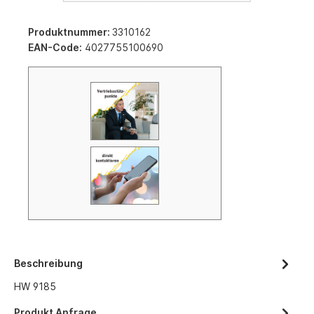
Produktnummer:
3310162
EAN-Code:
4027755100690
Beschreibung
HW 9185
Produkt Anfrage