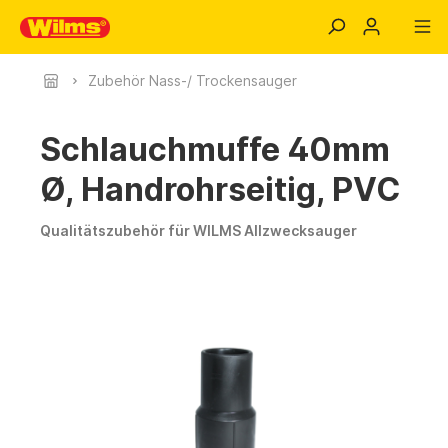
Zubehör Nass-/ Trockensauger
Schlauchmuffe 40mm
Ø, Handrohrseitig, PVC
Qualitätszubehör für WILMS Allzwecksauger