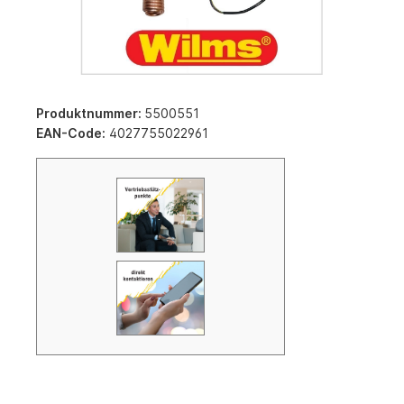
Produktnummer:
5500551
EAN-Code:
4027755022961