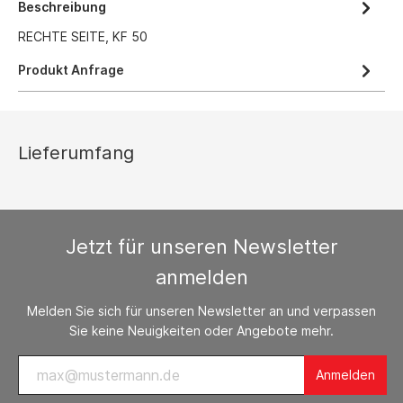
Beschreibung
RECHTE SEITE, KF 50
Produkt Anfrage
Lieferumfang
Jetzt für unseren Newsletter
anmelden
Melden Sie sich für unseren Newsletter an und verpassen
Sie keine Neuigkeiten oder Angebote mehr.
Anmelden