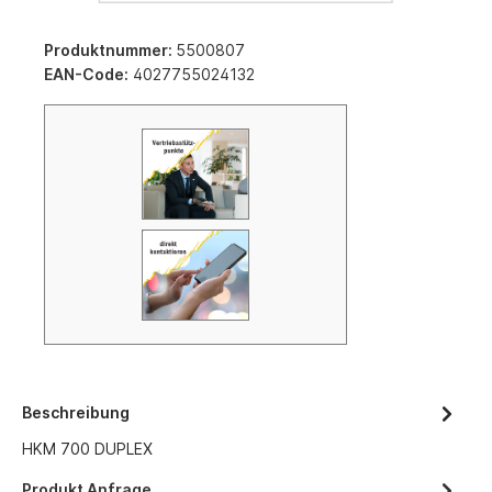
Produktnummer:
5500807
EAN-Code:
4027755024132
Beschreibung
HKM 700 DUPLEX
Produkt Anfrage