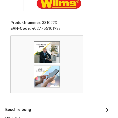
Produktnummer:
3310223
EAN-Code:
4027755101932
Beschreibung