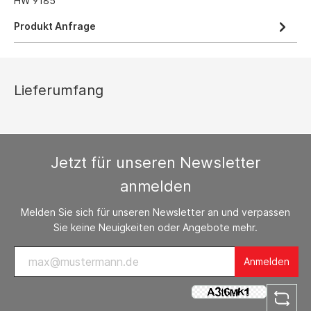
HW 9185
Produkt Anfrage
Lieferumfang
Jetzt für unseren Newsletter
anmelden
Melden Sie sich für unseren Newsletter an und verpassen
Sie keine Neuigkeiten oder Angebote mehr.
Anmelden