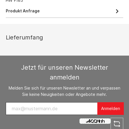
HW 9185
Produkt Anfrage
Lieferumfang
Jetzt für unseren Newsletter
anmelden
Melden Sie sich für unseren Newsletter an und verpassen
Sie keine Neuigkeiten oder Angebote mehr.
Anmelden