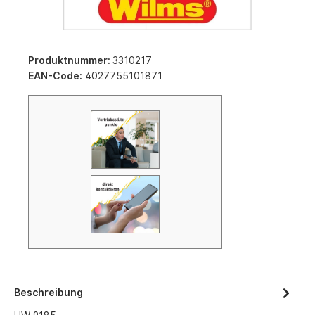
Produktnummer:
3310217
EAN-Code:
4027755101871
Beschreibung