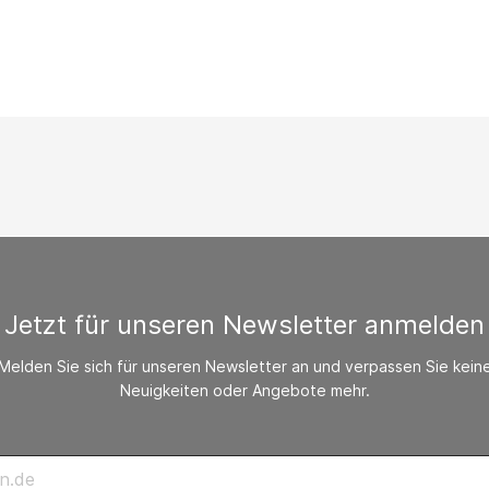
/ CO-Melder
behör Heizgeräte
ste ohne Zubehör
Jetzt für unseren Newsletter anmelden
Melden Sie sich für unseren Newsletter an und verpassen Sie kein
Neuigkeiten oder Angebote mehr.