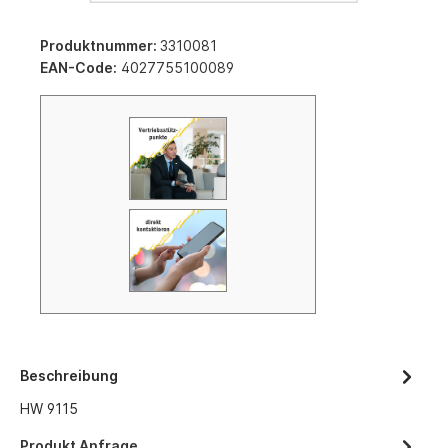
Produktnummer:
3310081
EAN-Code:
4027755100089
Beschreibung
HW 9115
Produkt Anfrage