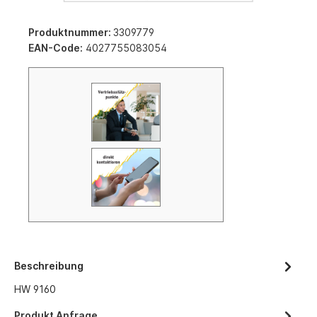
Produktnummer:
3309779
EAN-Code:
4027755083054
Beschreibung
HW 9160
Produkt Anfrage