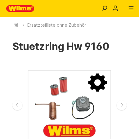
Ersatzteilliste ohne Zubehör
Stuetzring Hw 9160