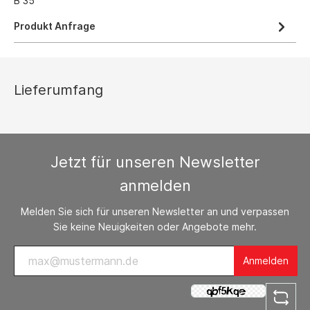
B 35
Produkt Anfrage
Lieferumfang
Jetzt für unseren Newsletter
anmelden
Melden Sie sich für unseren Newsletter an und verpassen
Sie keine Neuigkeiten oder Angebote mehr.
Anmelden