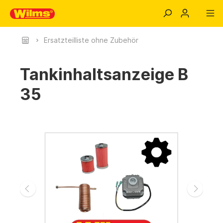
Ersatzteilliste ohne Zubehör
Tankinhaltsanzeige B
35