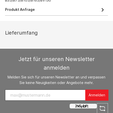
B35/B75/B105/B165/BV130
Produkt Anfrage
Lieferumfang
Jetzt für unseren Newsletter
anmelden
Melden Sie sich für unseren Newsletter an und verpassen
Sie keine Neuigkeiten oder Angebote mehr.
Anmelden