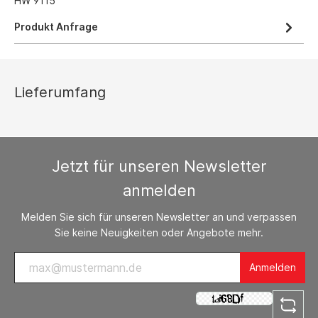
HW 9115
Produkt Anfrage
Lieferumfang
Jetzt für unseren Newsletter
anmelden
Melden Sie sich für unseren Newsletter an und verpassen
Sie keine Neuigkeiten oder Angebote mehr.
Anmelden