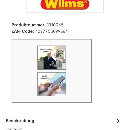
Produktnummer:
3310045
EAN-Code:
4027755099864
Beschreibung