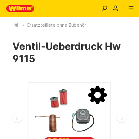
Ersatzteilliste ohne Zubehör
Ventil-Ueberdruck Hw
9115