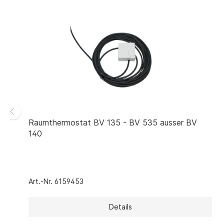
Raumthermostat BV 135 - BV 535 ausser BV
140
Art.-Nr. 6159453
Details