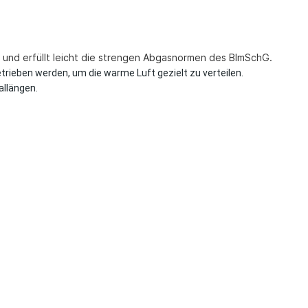
 und erfüllt leicht die strengen Abgasnormen des BImSchG.
ieben werden, um die warme Luft gezielt zu verteilen.
allängen.