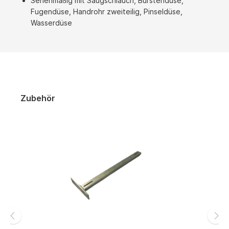
Serienmäßig mit Saugschlauch, Bürstendüse,
Fugendüse, Handrohr zweiteilig, Pinseldüse,
Wasserdüse
Zubehör