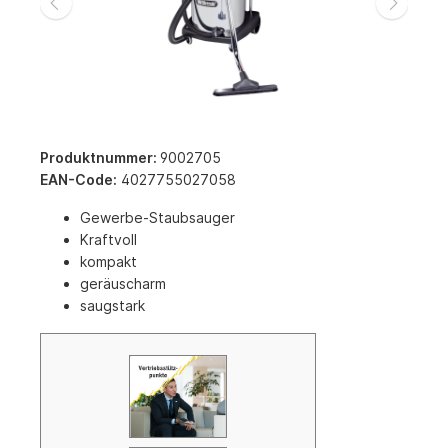
Produktnummer:
9002705
EAN-Code:
4027755027058
Gewerbe-Staubsauger
Kraftvoll
kompakt
geräuscharm
saugstark