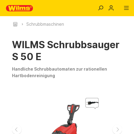
Schrubbmaschinen
WILMS Schrubbsauger
S 50 E
Handliche Schrubbautomaten zur rationellen
Hartbodenreinigung