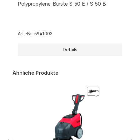
Polypropylene-Bürste S 50 E / S 50 B
Art.-Nr. 5941003
Details
Ähnliche Produkte