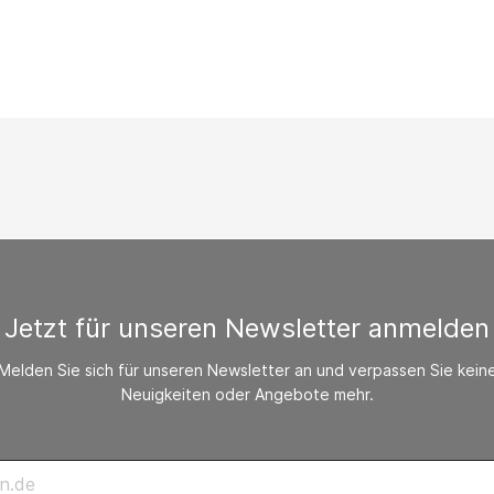
/ CO-Melder
behör Heizgeräte
ste ohne Zubehör
Jetzt für unseren Newsletter anmelden
Melden Sie sich für unseren Newsletter an und verpassen Sie kein
Neuigkeiten oder Angebote mehr.