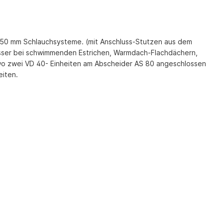
d 50 mm Schlauchsysteme. (mit Anschluss-Stutzen aus dem
sser bei schwimmenden Estrichen, Warmdach-Flachdächern,
, wo zwei VD 40- Einheiten am Abscheider AS 80 angeschlossen
eiten.