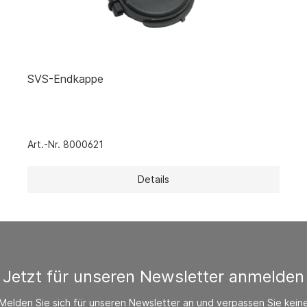
SVS-Endkappe
Art.-Nr. 8000621
Details
Jetzt für unseren Newsletter anmelden
Melden Sie sich für unseren Newsletter an und verpassen Sie kein